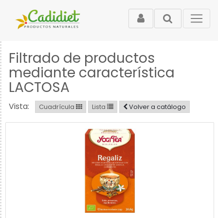
Filtrado de productos
mediante característica
LACTOSA
Vista:
Cuadrícula
Lista
Volver a catálogo