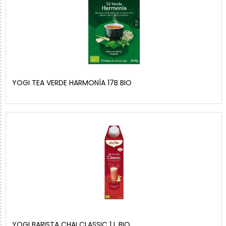
YOGI TEA VERDE HARMONÍA 17B BIO
YOGI BARISTA CHAI CLASSIC 1 L BIO