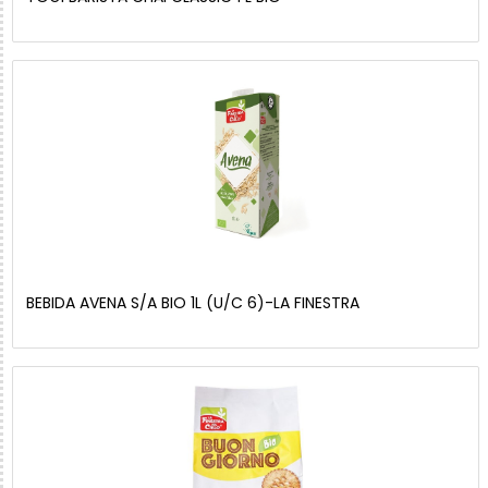
BEBIDA AVENA S/A BIO 1L (U/C 6)-LA FINESTRA