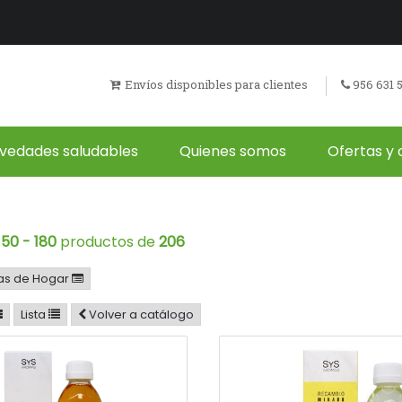
Envíos disponibles para clientes
956 631 
vedades saludables
Quienes somos
Ofertas y 
150 - 180
productos de
206
as de Hogar
Lista
Volver a catálogo