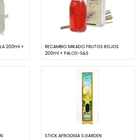
LA 200ml +
RECAMBIO MIKADO FRUTOS ROJOS
200ml + PALOS-S&S
EN
STICK AFRODISIA S.GARDEN