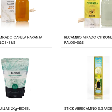
MIKADO CANELA NARANJA
RECAMBIO MIKADO CITRONE
ALOS-S&S
PALOS-S&S
JILLAS 2Kg-BIOBEL
STICK ABRECAMINO S.GARD