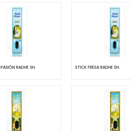
 PASIÓN RADHE SH.
STICK FRESA RADHE SH.