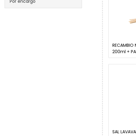
Por encargo
RECAMBIO 
200ml + P
SAL LAVAVA