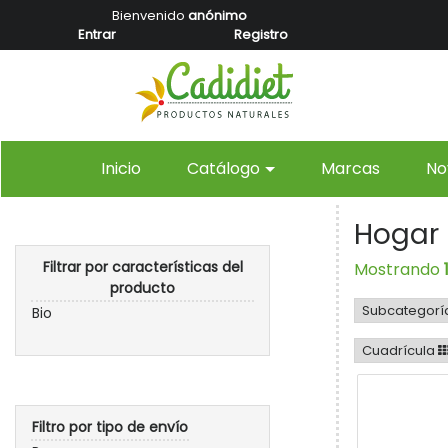
Bienvenido
anónimo
Entrar
Registro
(current)
Inicio
Catálogo
Marcas
No
Hogar
Filtrar por características del
Mostrando
producto
Subcategorí
Bio
Cuadrícula
Filtro por tipo de envío