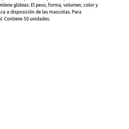
tiene glúteas. El peso, forma, volumen, color y
sca a disposición de las mascotas. Para
l. Contiene 50 unidades.