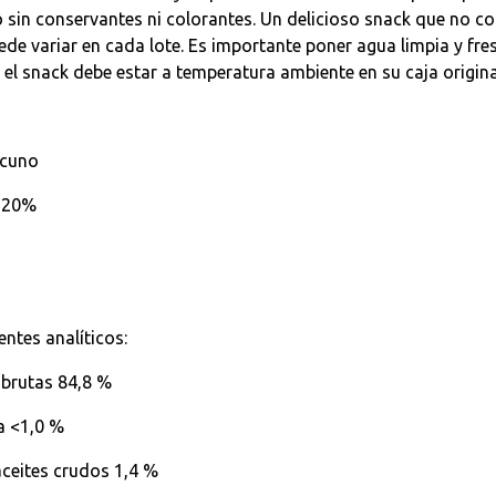
 sin conservantes ni colorantes. Un delicioso snack que no con
de variar en cada lote. Es importante poner agua limpia y fre
 el snack debe estar a temperatura ambiente en su caja origina
acuno
 20%
ntes analíticos:
 brutas 84,8 %
ta <1,0 %
aceites crudos 1,4 %