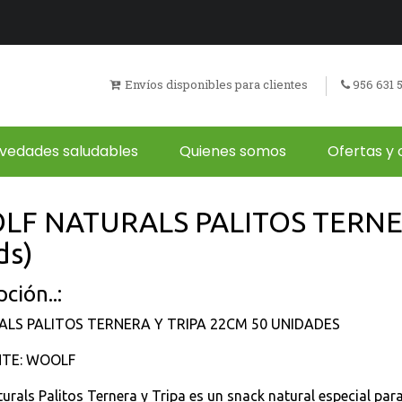
Envíos disponibles para clientes
956 631 
vedades saludables
Quienes somos
Ofertas y 
F NATURALS PALITOS TERNER
ds)
ción..:
LS PALITOS TERNERA Y TRIPA 22CM 50 UNIDADES
NTE: WOOLF
urals Palitos Ternera y Tripa es un snack natural especial pa