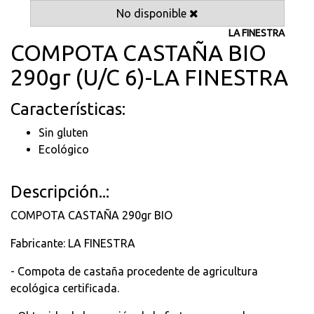
No disponible
LA FINESTRA
COMPOTA CASTAÑA BIO
290gr (U/C 6)-LA FINESTRA
Características:
Sin gluten
Ecológico
Descripción..:
COMPOTA CASTAÑA 290gr BIO
Fabricante: LA FINESTRA
- Compota de castaña procedente de agricultura
ecológica certificada.